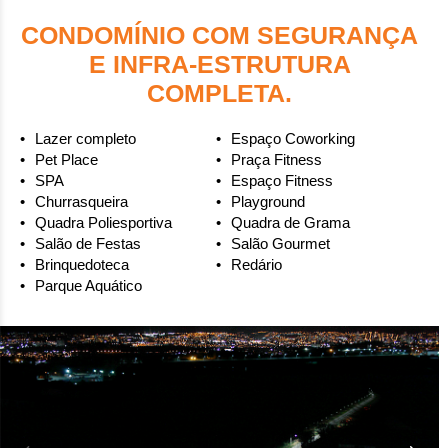
CONDOMÍNIO COM SEGURANÇA
E INFRA-ESTRUTURA
COMPLETA.
Lazer completo
Espaço Coworking
Pet Place
Praça Fitness
SPA
Espaço Fitness
Churrasqueira
Playground
Quadra Poliesportiva
Quadra de Grama
Salão de Festas
Salão Gourmet
Brinquedoteca
Redário
Parque Aquático