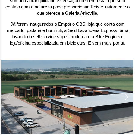
somado à tranquilidade e sensação de bem-estar que só o
contato com a natureza pode proporcionar. Pois é justamente o
que oferece a Galeria Arboville.
Já foram inaugurados o Empório CBS, loja que conta com
mercado, padaria e hortifruti, a Seld Lavanderia Express, uma
lavanderia self service super moderna e a Bike Engineer,
loja/oficina especializada em bicicletas. E vem mais por aí.