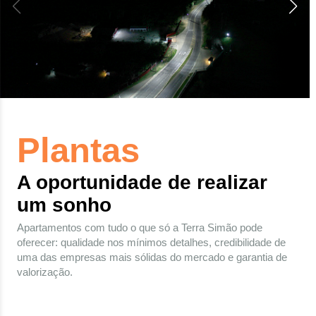
Plantas
A oportunidade de realizar
um sonho
Apartamentos com tudo o que só a Terra Simão pode
oferecer: qualidade nos mínimos detalhes, credibilidade de
uma das empresas mais sólidas do mercado e garantia de
valorização.