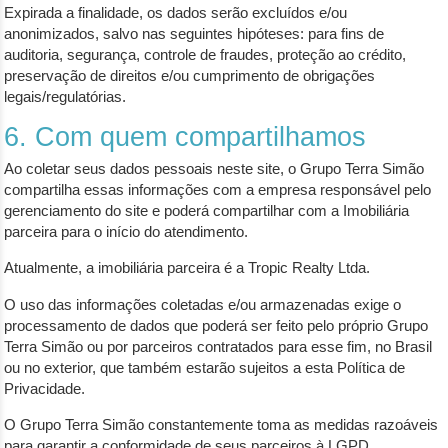
Expirada a finalidade, os dados serão excluídos e/ou
anonimizados, salvo nas seguintes hipóteses: para fins de
auditoria, segurança, controle de fraudes, proteção ao crédito,
preservação de direitos e/ou cumprimento de obrigações
legais/regulatórias.
6. Com quem compartilhamos
Ao coletar seus dados pessoais neste site, o Grupo Terra Simão
compartilha essas informações com a empresa responsável pelo
gerenciamento do site e poderá compartilhar com a Imobiliária
parceira para o início do atendimento.
Atualmente, a imobiliária parceira é a Tropic Realty Ltda.
O uso das informações coletadas e/ou armazenadas exige o
processamento de dados que poderá ser feito pelo próprio Grupo
Terra Simão ou por parceiros contratados para esse fim, no Brasil
ou no exterior, que também estarão sujeitos a esta Política de
Privacidade.
O Grupo Terra Simão constantemente toma as medidas razoáveis
para garantir a conformidade de seus parceiros à LGPD.