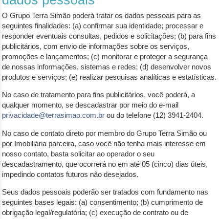
dados pessoais
O Grupo Terra Simão poderá tratar os dados pessoais para as
seguintes finalidades: (a) confirmar sua identidade; processar e
responder eventuais consultas, pedidos e solicitações; (b) para fins
publicitários, com envio de informações sobre os serviços,
promoções e lançamentos; (c) monitorar e proteger a segurança
de nossas informações, sistemas e redes; (d) desenvolver novos
produtos e serviços; (e) realizar pesquisas analíticas e estatísticas.
No caso de tratamento para fins publicitários, você poderá, a
qualquer momento, se descadastrar por meio do e-mail
privacidade@terrasimao.com.br
ou do telefone (12) 3941-2404.
No caso de contato direto por membro do Grupo Terra Simão ou
por Imobiliária parceira, caso você não tenha mais interesse em
nosso contato, basta solicitar ao operador o seu
descadastramento, que ocorrerá no em até 05 (cinco) dias úteis,
impedindo contatos futuros não desejados.
Seus dados pessoais poderão ser tratados com fundamento nas
seguintes bases legais: (a) consentimento; (b) cumprimento de
obrigação legal/regulatória; (c) execução de contrato ou de