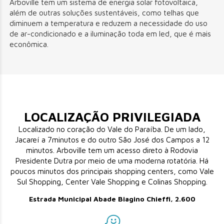
Arboville tem um sistema de energia solar fotovoltaica,
além de outras soluções sustentáveis, como telhas que
diminuem a temperatura e reduzem a necessidade do uso
de ar-condicionado e a iluminação toda em led, que é mais
econômica.
LOCALIZAÇÃO PRIVILEGIADA
Localizado no coração do Vale do Paraíba. De um lado,
Jacareí a 7minutos e do outro São José dos Campos a 12
minutos. Arboville tem um acesso direto à Rodovia
Presidente Dutra por meio de uma moderna rotatória. Há
poucos minutos dos principais shopping centers, como Vale
Sul Shopping, Center Vale Shopping e Colinas Shopping.
Estrada Municipal Abade Biagino Chieffi, 2.600