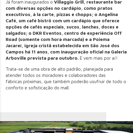
Já foram inaugurados o
Villaggio Grill, restaurante bar
com diversas opções no cardápio, como pratos
executivos, à la carte, pizzas e chopps; o Angelina
Café, um café bistrô com um cardápio que oferece
opções de cafés especiais, sucos, lanches, doces e
salgados; o DKR Eventos, centro de experiência Off
Road (somente com hora marcada) e a Poiema
Jacareí, igreja cristã estabelecida em São José dos
Campos há 11 anos, com inauguração oficial na Galeria
Arboville prevista para outubro.
E vem mais por aí!
Trata-se de uma obra de alto padrão, planejada para
atender todos os moradores e colaboradores das
fábricas próximas, que também poderão usufruir de todo o
conforto e sofisticação do mall.