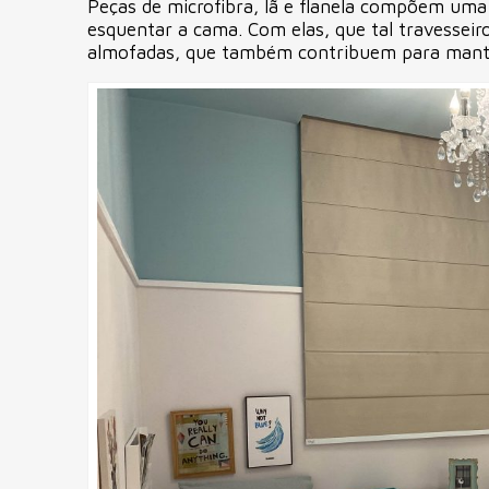
Peças de microfibra, lã e flanela compõem um
esquentar a cama. Com elas, que tal travessei
almofadas, que também contribuem para mant