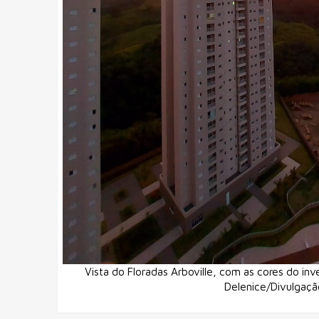
Vista do Floradas Arboville, com as cores do inv
Delenice/Divulgaçã