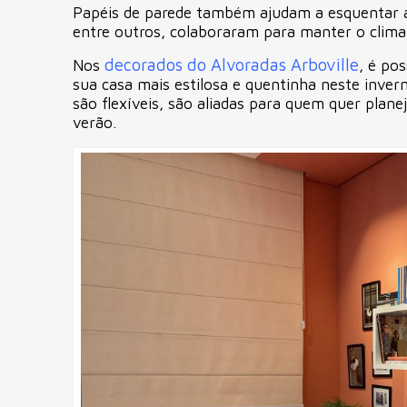
Papéis de parede também ajudam a esquentar a 
entre outros, colaboraram para manter o clim
decorados do Alvoradas Arboville
Nos
, é po
sua casa mais estilosa e quentinha neste invern
são flexíveis, são aliadas para quem quer plan
verão.