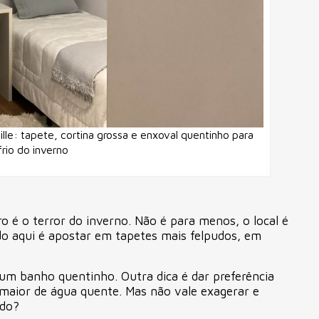
lle: tapete, cortina grossa e enxoval quentinho para
frio do inverno
o é o terror do inverno. Não é para menos, o local é
edo aqui é apostar em tapetes mais felpudos, em
um banho quentinho. Outra dica é dar preferência
maior de água quente. Mas não vale exagerar e
ado?