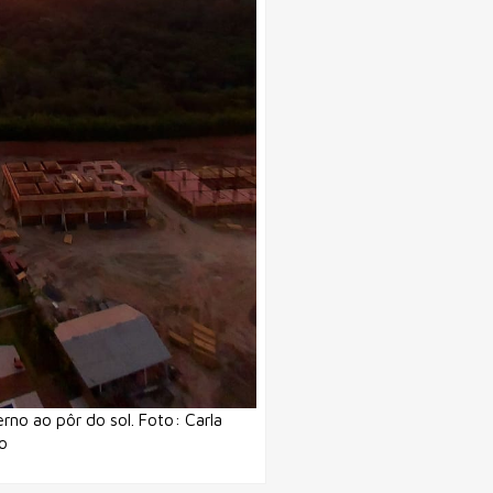
erno ao pôr do sol. Foto: Carla
o