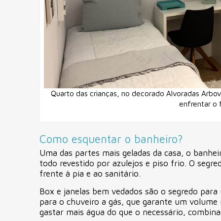
Quarto das crianças, no decorado Alvoradas Arbovi
enfrentar o 
Como esquentar o banheiro?
Uma das partes mais geladas da casa, o banheir
todo revestido por azulejos e piso frio. O segr
frente à pia e ao sanitário.
Box e janelas bem vedados são o segredo para 
para o chuveiro a gás, que garante um volume 
gastar mais água do que o necessário, combin