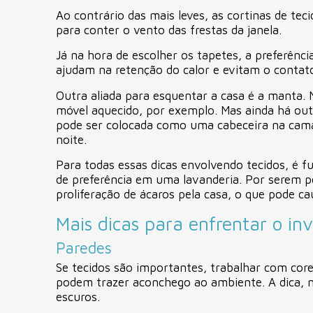
Ao contrário das mais leves, as cortinas de tec
para conter o vento das frestas da janela.
Já na hora de escolher os tapetes, a preferênci
ajudam na retenção do calor e evitam o contat
Outra aliada para esquentar a casa é a manta.
móvel aquecido, por exemplo. Mas ainda há outr
pode ser colocada como uma cabeceira na cama,
noite.
Para todas essas dicas envolvendo tecidos, é 
de preferência em uma lavanderia. Por serem p
proliferação de ácaros pela casa, o que pode c
Mais dicas para enfrentar o in
Paredes
Se tecidos são importantes, trabalhar com core
podem trazer aconchego ao ambiente. A dica, n
escuros.