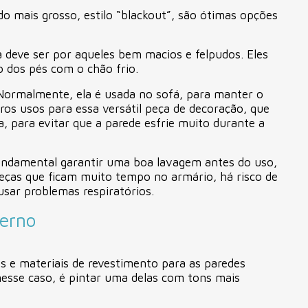
ido mais grosso, estilo “blackout”, são ótimas opções
a deve ser por aqueles bem macios e felpudos. Eles
o dos pés com o chão frio.
 Normalmente, ela é usada no sofá, para manter o
os usos para essa versátil peça de decoração, que
 para evitar que a parede esfrie muito durante a
fundamental garantir uma boa lavagem antes do uso,
eças que ficam muito tempo no armário, há risco de
ausar problemas respiratórios.
verno
s e materiais de revestimento para as paredes
esse caso, é pintar uma delas com tons mais