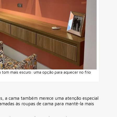
 tom mais escuro: uma opção para aquecer no frio
ios, a cama também merece uma atenção especial
camadas às roupas de cama para mantê-la mais