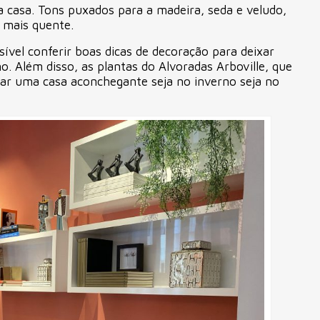
casa. Tons puxados para a madeira, seda e veludo,
a mais quente.
ssível conferir boas dicas de decoração para deixar
o. Além disso, as plantas do Alvoradas Arboville, que
ejar uma casa aconchegante seja no inverno seja no