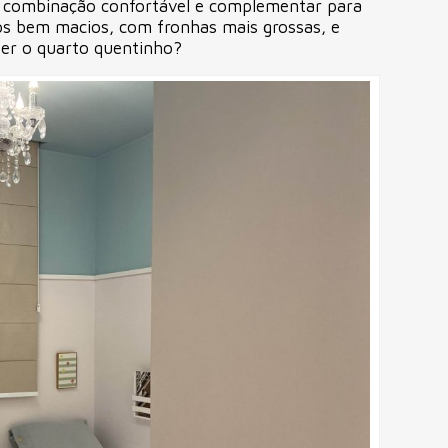
a combinação confortável e complementar para
ros bem macios, com fronhas mais grossas, e
er o quarto quentinho?