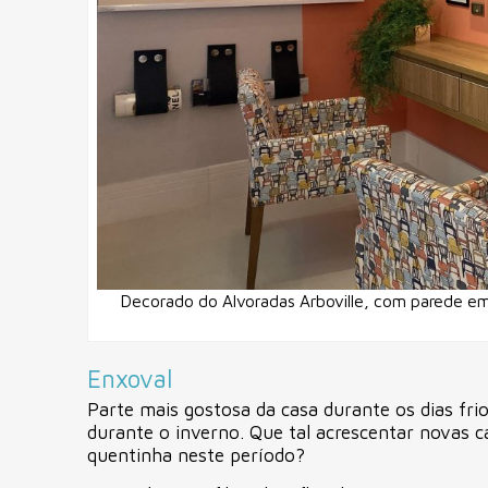
Decorado do Alvoradas Arboville, com parede em
Enxoval
Parte mais gostosa da casa durante os dias fr
durante o inverno. Que tal acrescentar novas 
quentinha neste período?