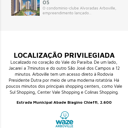
05
O condomínio-clube Alvoradas Arboville,
empreendimento lançado...
LOCALIZAÇÃO PRIVILEGIADA
Localizado no coração do Vale do Paraíba. De um lado,
Jacareí a 7minutos e do outro São José dos Campos a 12
minutos. Arboville tem um acesso direto à Rodovia
Presidente Dutra por meio de uma moderna rotatória. Há
poucos minutos dos principais shopping centers, como Vale
Sul Shopping, Center Vale Shopping e Colinas Shopping.
Estrada Municipal Abade Biagino Chieffi, 2.600