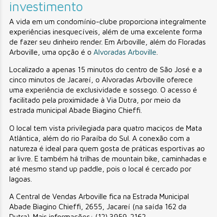
investimento
A vida em um condomínio-clube proporciona integralmente
experiências inesquecíveis, além de uma excelente forma
de fazer seu dinheiro render. Em Arboville, além do Floradas
Arboville, uma opção é o
Alvoradas Arboville
.
Localizado a apenas 15 minutos do centro de São José e a
cinco minutos de Jacareí, o Alvoradas Arboville oferece
uma experiência de exclusividade e sossego. O acesso é
facilitado pela proximidade à Via Dutra, por meio da
estrada municipal Abade Biagino Chieffi.
O local tem vista privilegiada para quatro maciços de Mata
Atlântica, além do rio Paraíba do Sul. A conexão com a
natureza é ideal para quem gosta de práticas esportivas ao
ar livre. E também há trilhas de mountain bike, caminhadas e
até mesmo stand up paddle, pois o local é cercado por
lagoas.
A Central de Vendas Arboville fica na Estrada Municipal
Abade Biagino Chieffi, 2655, Jacareí (na saída 162 da
Dutra). Mais informações: (12) 3959-2162.