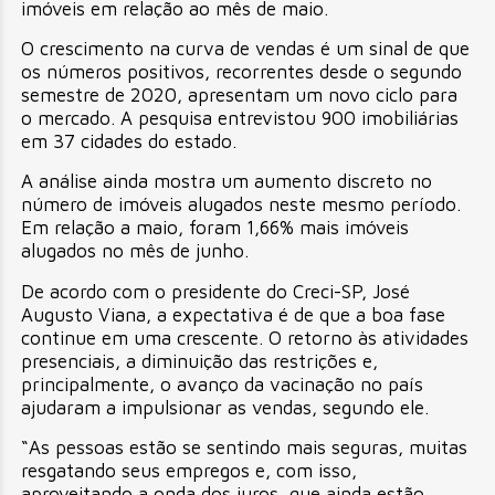
imóveis em relação ao mês de maio.
O crescimento na curva de vendas é um sinal de que
os números positivos, recorrentes desde o segundo
semestre de 2020, apresentam um novo ciclo para
o mercado. A pesquisa entrevistou 900 imobiliárias
em 37 cidades do estado.
A análise ainda mostra um aumento discreto no
número de imóveis alugados neste mesmo período.
Em relação a maio, foram 1,66% mais imóveis
alugados no mês de junho.
De acordo com o presidente do Creci-SP, José
Augusto Viana, a expectativa é de que a boa fase
continue em uma crescente. O retorno às atividades
presenciais, a diminuição das restrições e,
principalmente, o avanço da vacinação no país
ajudaram a impulsionar as vendas, segundo ele.
“As pessoas estão se sentindo mais seguras, muitas
resgatando seus empregos e, com isso,
aproveitando a onda dos juros, que ainda estão