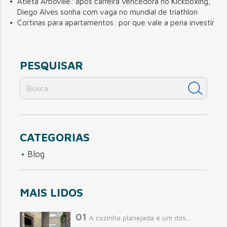
Atleta Arboville: após carreira vencedora no Kickboxing,
Diego Alves sonha com vaga no mundial de triathlon
Cortinas para apartamentos: por que vale a pena investir
PESQUISAR
CATEGORIAS
Blog
MAIS LIDOS
01
A cozinha planejada é um dos...