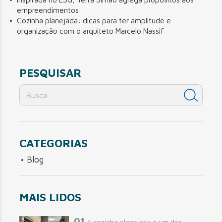
empreendimentos
Cozinha planejada: dicas para ter amplitude e
organização com o arquiteto Marcelo Nassif
PESQUISAR
CATEGORIAS
Blog
MAIS LIDOS
01
A cozinha planejada é um dos...