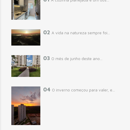
02
A vida na natureza sempre foi...
03
O mês de junho deste ano...
04
O inverno começou para valer, e...