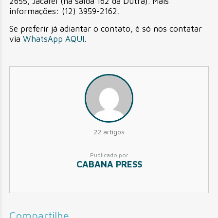
2655, Jacareí (na saída 162 da Dutra). Mais
informações: (12) 3959-2162.
Se preferir já adiantar o contato, é só nos contatar
via
WhatsApp AQUI
.
22 artigos
Publicado por
CABANA PRESS
Compartilhe