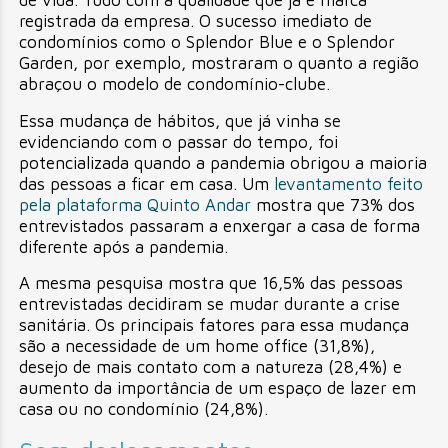
de vida. Tudo com a qualidade que já é marca
registrada da empresa. O sucesso imediato de
condomínios como o Splendor Blue e o Splendor
Garden, por exemplo, mostraram o quanto a região
abraçou o modelo de condomínio-clube.
Essa mudança de hábitos, que já vinha se
evidenciando com o passar do tempo, foi
potencializada quando a pandemia obrigou a maioria
das pessoas a ficar em casa. Um
levantamento feito
pela plataforma Quinto Andar
mostra que 73% dos
entrevistados passaram a enxergar a casa de forma
diferente após a pandemia.
A mesma pesquisa mostra que 16,5% das pessoas
entrevistadas decidiram se mudar durante a crise
sanitária. Os principais fatores para essa mudança
são a necessidade de um home office (31,8%),
desejo de mais contato com a natureza (28,4%) e
aumento da importância de um espaço de lazer em
casa ou no condomínio (24,8%).