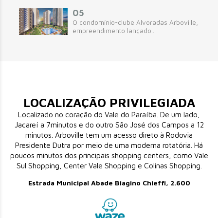
05
O condomínio-clube Alvoradas Arboville,
empreendimento lançado...
LOCALIZAÇÃO PRIVILEGIADA
Localizado no coração do Vale do Paraíba. De um lado,
Jacareí a 7minutos e do outro São José dos Campos a 12
minutos. Arboville tem um acesso direto à Rodovia
Presidente Dutra por meio de uma moderna rotatória. Há
poucos minutos dos principais shopping centers, como Vale
Sul Shopping, Center Vale Shopping e Colinas Shopping.
Estrada Municipal Abade Biagino Chieffi, 2.600