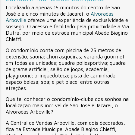
Localizado a apenas 15 minutos do centro de São
José e a cinco minutos de Jacareí, o
Alvoradas
Arboville
oferece uma experiência de exclusividade e
sossego. O acesso é facilitado pela proximidade à Via
Dutra, por meio da estrada municipal Abade Biagino
Chieffi.
O condomínio conta com piscina de 25 metros de
extensão; sauna; churrasqueiras; varanda gourmet
em todas as unidades; quadra poliesportiva; quadra
de grama artificial; salão de jogos; academia;
playground; brinquedoteca; pista de caminhada;
espaço beleza; spa; e pet place; entre outras
atrações.
Que tal conhecer o condomínio-clube dos sonhos na
localização mais incrível de São José e Jacareí, o
Alvoradas Arboville?
A Central de Vendas Arboville, com dois decorados,
fica na Estrada Municipal Abade Biagino Chieffi,