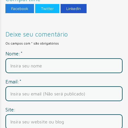
Facebook
Twitter
LinkedIn
Deixe seu comentário
Os campos com * são obrigatórios
Nome:*
Email:*
Site: