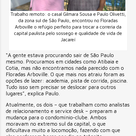
Trabalho remoto: o casal Gilmara Sousa e Paulo Olivetti,
da zona sul de São Paulo, encontrou no Floradas
Arboville o refúgio perfeito para trocar a correria da
capital paulista pelo sossego e qualidade de vida de
Jacareí
“A gente estava procurando sair de São Paulo
mesmo. Procuramos em cidades como Atibaia e
Cotia, mas não encontramos nada parecido com o
Floradas Arboville. O que mais nos atraiu foram as
opções de lazer: academia, pista de corrida, piscina.
Tudo isso sem precisar se deslocar para outros
lugares”, explica Paulo.
Atualmente, os dois – que trabalham como analistas
de relacionamento e service desk – preparam a
mudança para o condomínio-clube. Ambos
moravam no extremo sul da capital, o que
dificultava muito a locomoção, fazendo com que