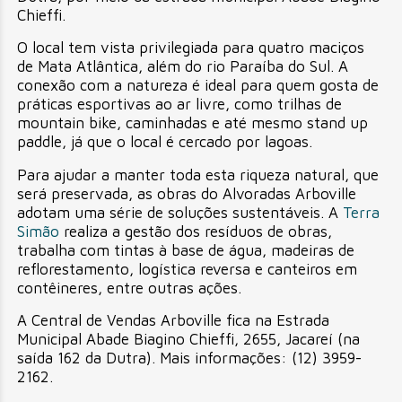
Chieffi.
O local tem vista privilegiada para quatro maciços
de Mata Atlântica, além do rio Paraíba do Sul. A
conexão com a natureza é ideal para quem gosta de
práticas esportivas ao ar livre, como trilhas de
mountain bike, caminhadas e até mesmo stand up
paddle, já que o local é cercado por lagoas.
Para ajudar a manter toda esta riqueza natural, que
será preservada, as obras do Alvoradas Arboville
adotam uma série de soluções sustentáveis. A
Terra
Simão
realiza a gestão dos resíduos de obras,
trabalha com tintas à base de água, madeiras de
reflorestamento, logística reversa e canteiros em
contêineres, entre outras ações.
A Central de Vendas Arboville fica na Estrada
Municipal Abade Biagino Chieffi, 2655, Jacareí (na
saída 162 da Dutra). Mais informações: (12) 3959-
2162.