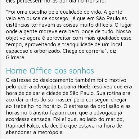
eles perdessem horas por dia no trânsito.
“Foi uma escolha pela qualidade de vida. A gente
veio em busca de sossego, já que em São Paulo as
distâncias tornavam as coisas muito difíceis. O lugar
onde a gente morava era bem longe de tudo. Nosso
objetivo agora é aproveitar com mais qualidade esse
tempo, aproveitando a tranquilidade de um local
espaçoso e arborizado. Chega de correria”, diz
Gilmara.
Home Office dos sonhos
O estresse do deslocamento também foi o motivo
pelo qual a advogada Luciana Hoelz resolveu que era
hora de deixar a cidade de São Paulo. Sua rotina era
acordar antes do sol nascer para conseguir chegar
ao trabalho no horário. O estresse da profissão e as
horas no trânsito faziam com que a advogada já
acordasse cansada. Foi aí que, ao lado do marido,
Raphael Falco, ela decidiu que estava na hora de
abandonar a metrópole.