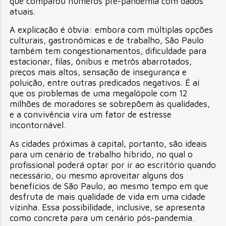
que comparou números pré-pandemia com dados
atuais.
A explicação é óbvia: embora com múltiplas opções
culturais, gastronômicas e de trabalho, São Paulo
também tem congestionamentos, dificuldade para
estacionar, filas, ônibus e metrôs abarrotados,
preços mais altos, sensação de insegurança e
poluição, entre outras predicados negativos. É aí
que os problemas de uma megalópole com 12
milhões de moradores se sobrepõem às qualidades,
e a convivência vira um fator de estresse
incontornável.
As cidades próximas à capital, portanto, são ideais
para um cenário de trabalho híbrido, no qual o
profissional poderá optar por ir ao escritório quando
necessário, ou mesmo aproveitar alguns dos
benefícios de São Paulo, ao mesmo tempo em que
desfruta de mais qualidade de vida em uma cidade
vizinha. Essa possibilidade, inclusive, se apresenta
como concreta para um cenário pós-pandemia.